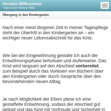
—
Herzlich Willkommen
—
—
Tagesmutter Melanie Wilke
Übergang in den Kindergarten
Nach einer meist längeren Zeit in meiner Tagespflege
steht der Übertritt in den Kindergarten an – ein
wichtiger neuer Lebensabschnitt für das Kind.
Wie bei der Eingewöhnung gestalte ich auch die
Entwöhnungsphase behutsam und stufenweise. Das
Kind wird langsam auf den Abschied
vorbereitet
,
zum Beispiel durch das Vorlesen von Büchern über
den Kindergarten oder durch Gespräche über den
bevorstehenden neuen Alltag.
Je nach Möglichkeit der Eltern plane ich eine
gestaffelte Entwöhnung, sodass der Abschied gut
gelingt und das Kind mit Vorfreude und Sicherheit in